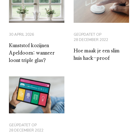
30 APRIL 2026
GEÜPDATET OP
28 DECEMBER 2022
Kunststof kozijnen
Hoe maak je een slim
Apeldoorn: wanneer
huis hack-proof
loont triple glas?
GEÜPDATET OP
28 DECEMBER 2022