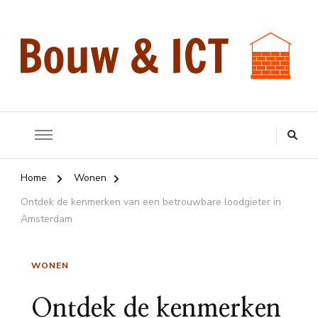
Bouw & ICT
Over bouwen en het gebruik van ICT
Home
Wonen
Ontdek de kenmerken van een betrouwbare loodgieter in
Amsterdam
WONEN
Ontdek de kenmerken