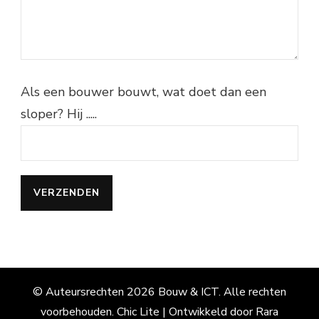
Als een bouwer bouwt, wat doet dan een
sloper? Hij .....
© Auteursrechten 2026
Bouw & ICT
. Alle rechten
voorbehouden. Chic Lite | Ontwikkeld door
Rara