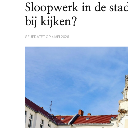
Sloopwerk in de sta
bij kijken?
GEÜPDATET OP
4 MEI 2026