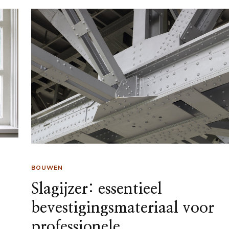
BOUWEN
Slagijzer: essentieel
t
bevestigingsmateriaal voor
professionele