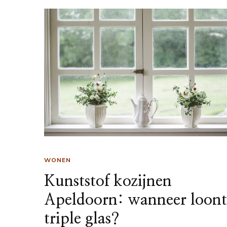
WONEN
Kunststof kozijnen
Apeldoorn: wanneer loon
triple glas?