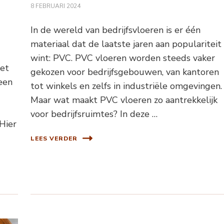
8 FEBRUARI 2024
In de wereld van bedrijfsvloeren is er één
materiaal dat de laatste jaren aan populariteit
wint: PVC. PVC vloeren worden steeds vaker
met
gekozen voor bedrijfsgebouwen, van kantoren
 een
tot winkels en zelfs in industriële omgevingen.
Maar wat maakt PVC vloeren zo aantrekkelijk
voor bedrijfsruimtes? In deze …
 Hier
LEES VERDER