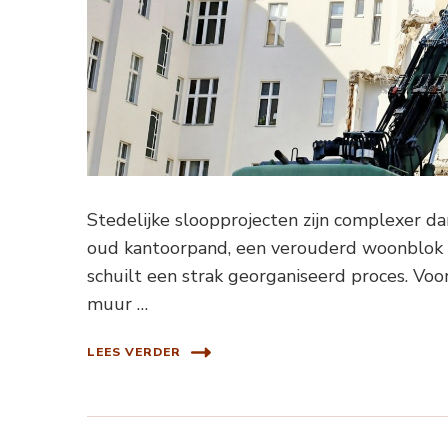
Stedelijke sloopprojecten zijn complexer da
oud kantoorpand, een verouderd woonblok of
schuilt een strak georganiseerd proces. Voo
muur …
LEES VERDER