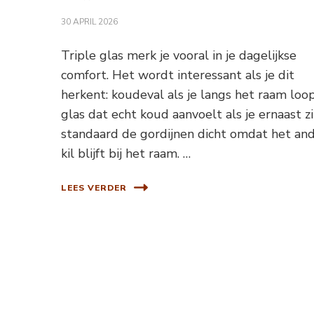
30 APRIL 2026
Triple glas merk je vooral in je dagelijkse
comfort. Het wordt interessant als je dit
herkent: koudeval als je langs het raam loop
glas dat echt koud aanvoelt als je ernaast zit
standaard de gordijnen dicht omdat het an
kil blijft bij het raam. …
LEES VERDER