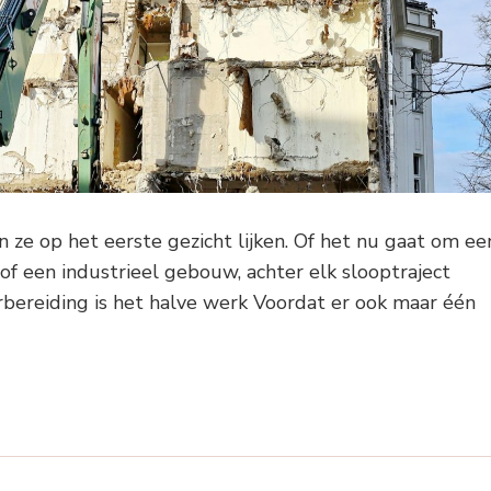
n ze op het eerste gezicht lijken. Of het nu gaat om ee
 een industrieel gebouw, achter elk slooptraject
rbereiding is het halve werk Voordat er ook maar één