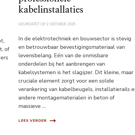
kabelinstallaties
GEÜPDATET OP
2 OKTOBER 2025
In de elektrotechniek en bouwsector is stevig
t,
en betrouwbaar bevestigingsmateriaal van
, of
levensbelang. Eén van de onmisbare
ders
onderdelen bij het aanbrengen van
kabelsystemen is het slagijzer. Dit kleine, maar
cruciale element zorgt voor een solide
verankering van kabelbeugels, installatierails 
andere montagematerialen in beton of
massieve …
LEES VERDER